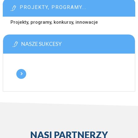
PROJEKTY, PROGRAMY...
Projekty, programy, konkursy, innowacje
NASZE SUKCESY
NASI PARTNERZY