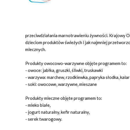
przeciwdziałania marnotrawieniu żywności. Krajowy Oś
dzieciom produktów świeżych i jak najmniej przetworz
mlecznych.
Produkty owocowo-warzywne objęte programem to:
- owoce: jabłka, gruszki, śliwki, truskawki
- warzywa: marchew, rzodkiewka, papryka słodka, kalar
- soki: owocowe, warzywne, mieszane
Produkty mleczne objęte programem to:
- mleko białe,
- jogurt naturalny, kefir naturalny,
- serek twarogowy.