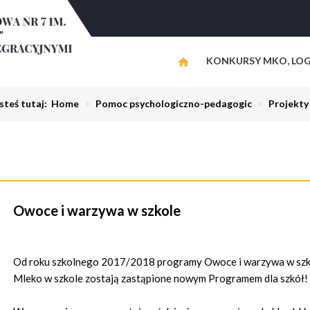
KONKURSY MKO, LOG
steś tutaj:
Home
>
Pomoc psychologiczno-pedagogic
>
Projekty
Owoce i warzywa w szkole
Od roku szkolnego 2017/2018 programy Owoce i warzywa w szk
Mleko w szkole zostają zastąpione nowym Programem dla szkół!