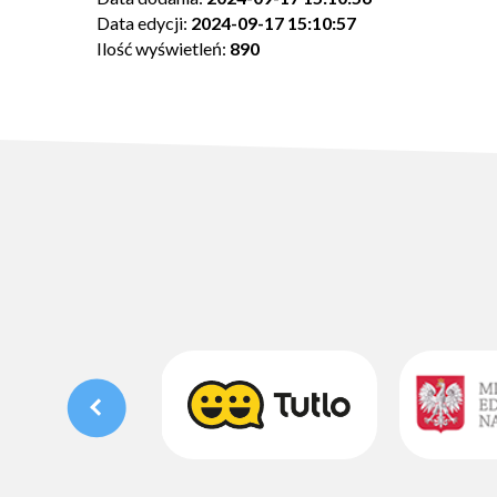
Data edycji:
2024-09-17 15:10:57
Ilość wyświetleń:
890