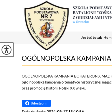
Jesteś tutaj:
Hom
OGÓLNOPOLSKA KAMPANIA 
OGÓLNOPOLSKA KAMPANIA BOHATERON X MĄD
ogólnopolska kampania o tematyce historycznej mają
oraz promocję historii Polski XX wieku.
Udostępnij
Data dodania:
2024-09-17 15:10:56