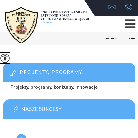
Jesteś tutaj:
Home
PROJEKTY, PROGRAMY...
Projekty, programy, konkursy, innowacje
NASZE SUKCESY