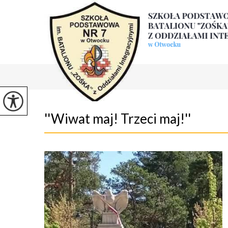
''Wiwat maj! Trzeci maj!''