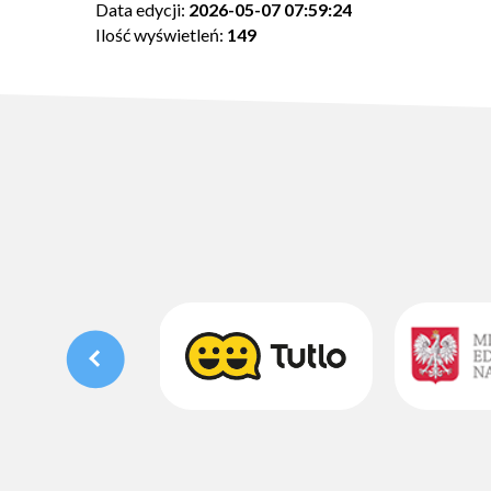
Data edycji:
2026-05-07 07:59:24
Ilość wyświetleń:
149