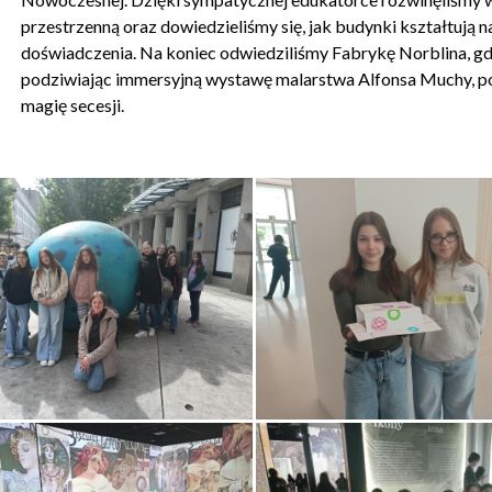
przestrzenną oraz dowiedzieliśmy się, jak budynki kształtują n
doświadczenia. Na koniec odwiedziliśmy Fabrykę Norblina, gd
podziwiając immersyjną wystawę malarstwa Alfonsa Muchy, p
magię secesji.