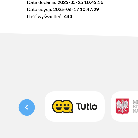
Data dodania:
2025-05-25 10:45:16
Data edycji:
2025-06-17 10:47:29
Ilość wyświetleń:
440