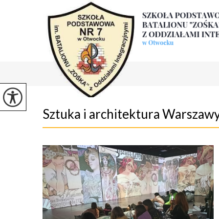
Sztuka i architektura Warszaw