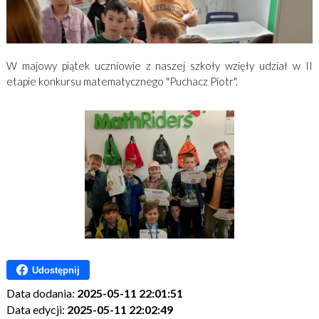
W majowy piątek uczniowie z naszej szkoły wzięły udział w II
etapie konkursu matematycznego "Puchacz Piotr".
Udostępnij
Data dodania:
2025-05-11 22:01:51
Data edycji:
2025-05-11 22:02:49