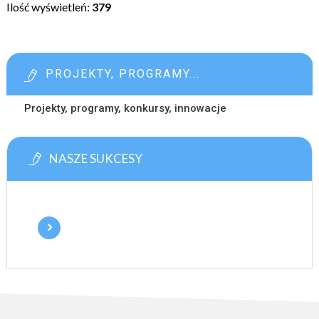
Ilość wyświetleń:
379
PROJEKTY, PROGRAMY...
Projekty, programy, konkursy, innowacje
NASZE SUKCESY