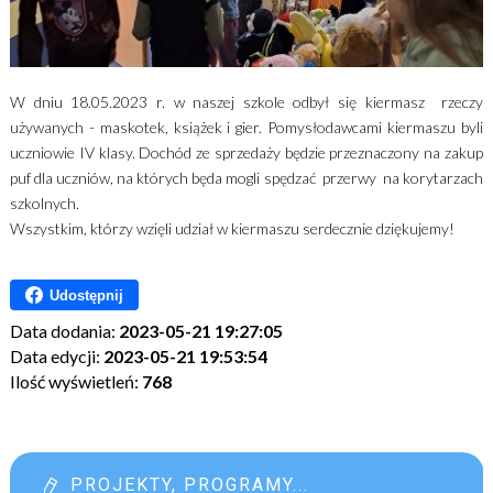
W dniu 18.05.2023 r. w naszej szkole odbył się kiermasz rzeczy
używanych - maskotek, książek i gier. Pomysłodawcami kiermaszu byli
uczniowie IV klasy. Dochód ze sprzedaży będzie przeznaczony na zakup
puf dla uczniów, na których będa mogli spędzać przerwy na korytarzach
szkolnych.
Wszystkim, którzy wzięli udział w kiermaszu serdecznie dziękujemy!
Udostępnij
Data dodania:
2023-05-21 19:27:05
Data edycji:
2023-05-21 19:53:54
Ilość wyświetleń:
768
PROJEKTY, PROGRAMY...